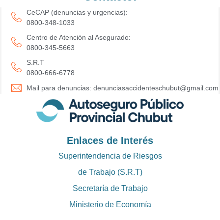
CeCAP (denuncias y urgencias):
0800-348-1033
Centro de Atención al Asegurado:
0800-345-5663
S.R.T
0800-666-6778
Mail para denuncias: denunciasaccidenteschubut@gmail.com
Enlaces de Interés
Superintendencia de Riesgos
de Trabajo (S.R.T)
Secretaría de Trabajo
Ministerio de Economía