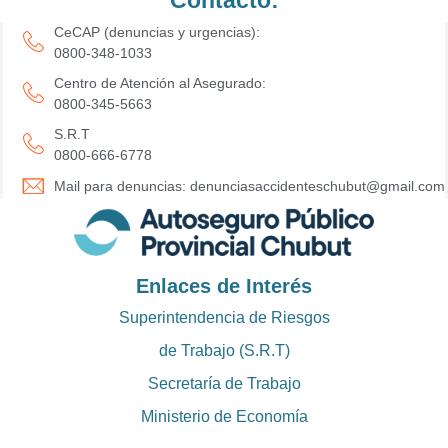
CeCAP (denuncias y urgencias):
0800-348-1033
Centro de Atención al Asegurado:
0800-345-5663
S.R.T
0800-666-6778
Mail para denuncias: denunciasaccidenteschubut@gmail.com
Enlaces de Interés
Superintendencia de Riesgos
de Trabajo (S.R.T)
Secretaría de Trabajo
Ministerio de Economía