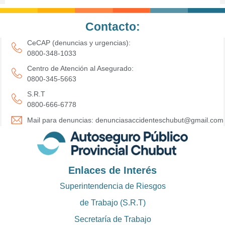
Contacto:
CeCAP (denuncias y urgencias):
0800-348-1033
Centro de Atención al Asegurado:
0800-345-5663
S.R.T
0800-666-6778
Mail para denuncias: denunciasaccidenteschubut@gmail.com
Enlaces de Interés
Superintendencia de Riesgos
de Trabajo (S.R.T)
Secretaría de Trabajo