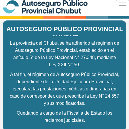
Ir
al
AUTOSEGURO PÚBLICO PROVINCIAL
contenido
CHUBUT
La provincia del Chubut se ha adherido al régimen de
Autoseguro Público Provincial, establecido en el
artículo 5° de la Ley Nacional N° 27.348, mediante
Ley XXll N° 50.
A tal fin, el régimen de Autoseguro Público Provincial,
dependiente de la Unidad Ejecutora Provincial,
ejecutará las prestaciones médicas o dinerarias en
caso de corresponder, que prescribe la Ley N° 24.557
y sus modificatorias.
Quedando a cargo de la Fiscalía de Estado los
reclamos judiciales.