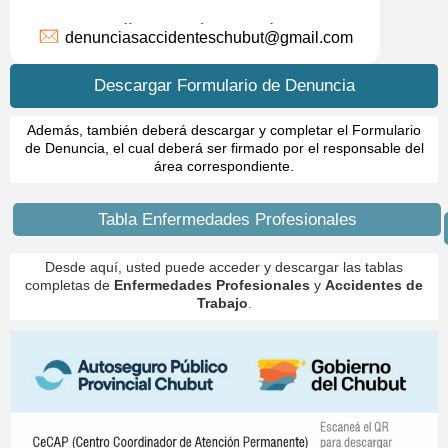
Mail para denuncias
denunciasaccidenteschubut@gmail.com
Descargar Formulario de Denuncia
Además, también deberá descargar y completar el Formulario
de Denuncia, el cual deberá ser firmado por el responsable del
área correspondiente.
Tabla Enfermedades Profesionales
Desde aquí, usted puede acceder y descargar las tablas
completas de
Enfermedades Profesionales
y
Accidentes de
Trabajo
.