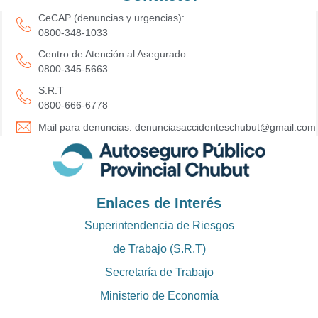
CeCAP (denuncias y urgencias):
0800-348-1033
Centro de Atención al Asegurado:
0800-345-5663
S.R.T
0800-666-6778
Mail para denuncias: denunciasaccidenteschubut@gmail.com
Enlaces de Interés
Superintendencia de Riesgos
de Trabajo (S.R.T)
Secretaría de Trabajo
Ministerio de Economía